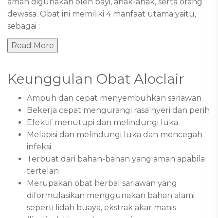
aman digunakan oleh bayi, anak-anak, serta orang
dewasa. Obat ini memiliki 4 manfaat utama yaitu,
sebagai :
Read More
Keunggulan Obat Aloclair
Ampuh dan cepat menyembuhkan sariawan
Bekerja cepat mengurangi rasa nyeri dan perih
Efektif menutupi dan melindungi luka
Melapisi dan melindungi luka dan mencegah
infeksi
Terbuat dari bahan-bahan yang aman apabila
tertelan
Merupakan obat herbal sariawan yang
diformulasikan menggunakan bahan alami
seperti lidah buaya, ekstrak akar manis