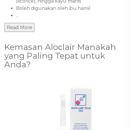
(licorice), hingga kayu manis
Boleh digunakan oleh ibu hamil
...
Read More
Kemasan Aloclair Manakah
yang Paling Tepat untuk
Anda?