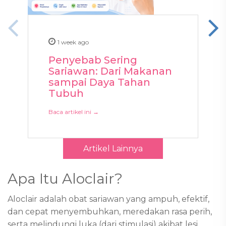
1 week ago
Penyebab Sering
Sariawan: Dari Makanan
sampai Daya Tahan
Tubuh
Baca artikel ini →
Artikel Lainnya
Apa Itu Aloclair?
Aloclair adalah obat sariawan yang ampuh, efektif,
dan cepat menyembuhkan, meredakan rasa perih,
serta melindungi luka (dari stimulasi) akibat lesi,