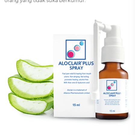
orang yang tidak suka berkumur.