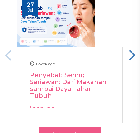
27
Jul
1 week ago
Penyebab Sering
Sariawan: Dari Makanan
sampai Daya Tahan
Tubuh
Baca artikel ini →
Artikel Lainnya