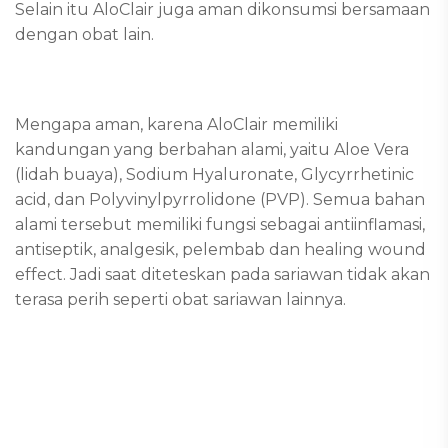
Selain itu AloClair juga aman dikonsumsi bersamaan
dengan obat lain.
Mengapa aman, karena AloClair memiliki
kandungan yang berbahan alami, yaitu Aloe Vera
(lidah buaya), Sodium Hyaluronate, Glycyrrhetinic
acid, dan Polyvinylpyrrolidone (PVP). Semua bahan
alami tersebut memiliki fungsi sebagai antiinflamasi,
antiseptik, analgesik, pelembab dan healing wound
effect. Jadi saat diteteskan pada sariawan tidak akan
terasa perih seperti obat sariawan lainnya.