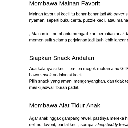
Membawa Mainan Favorit
Mainan favorit si kecil itu benar-benar jadi
life-saver
s
nyaman, seperti buku cerita, puzzle kecil, atau main
, Mainan ini membantu mengalihkan perhatian anak
momen sulit selama perjalanan jadi jauh lebih lanc
Siapkan Snack Andalan
Ada kalanya si kecil tiba-tiba mogok makan atau GT
bawa
snack
andalan si kecil!
Pilih snack yang aman, mengenyangkan, dan tidak te
meski jadwal liburan padat.
Membawa Alat Tidur Anak
Agar anak nggak gampang rewel, pastinya mereka haru
selimut favorit, bantal kecil, sampai
sleep buddy
kesa