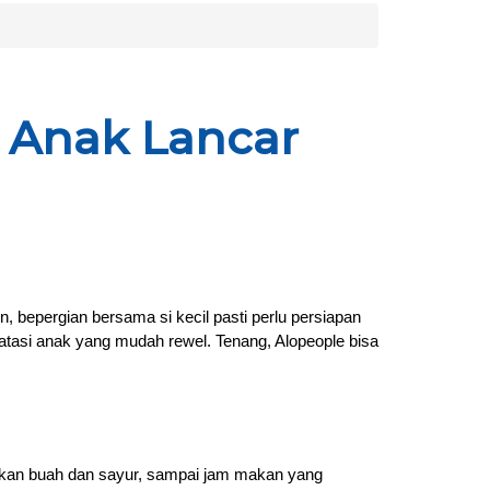
a Anak Lancar
un, bepergian bersama si kecil pasti perlu persiapan
tasi anak yang mudah rewel. Tenang, Alopeople bisa
a makan buah dan sayur, sampai jam makan yang