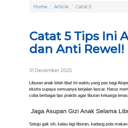
Home
Article
Catat 5
Catat 5 Tips In
dan Anti Rewel!
31 December 2025
Liburan anak telah tiba! Ini waktu yang pas bagi Alop
ekstra supaya semuanya berjalan lancar. Harus mem
coba berbagai tips praktis agar liburan keluarga te
Jaga Asupan Gizi Anak Selama Lib
Setuju gak sih, kalau lagi liburan, kadang pola mak