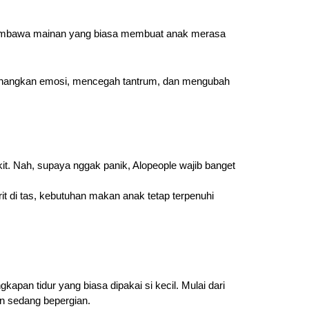
 membawa mainan yang biasa membuat anak merasa
nenangkan emosi, mencegah tantrum, dan mengubah
it. Nah, supaya nggak panik, Alopeople wajib banget
t di tas, kebutuhan makan anak tetap terpenuhi
pan tidur yang biasa dipakai si kecil. Mulai dari
n sedang bepergian.