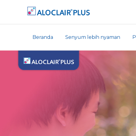
Beranda
Senyum lebih nyaman
P