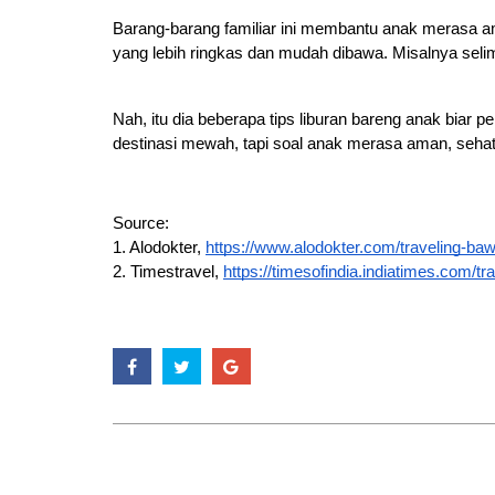
Barang-barang familiar ini membantu anak merasa aman
yang lebih ringkas dan mudah dibawa. Misalnya selimut
Nah, itu dia beberapa tips liburan bareng anak biar 
destinasi mewah, tapi soal anak merasa aman, sehat
Source:
1. Alodokter,
https://www.alodokter.com/traveling-ba
2. Timestravel,
https://timesofindia.indiatimes.com/tr