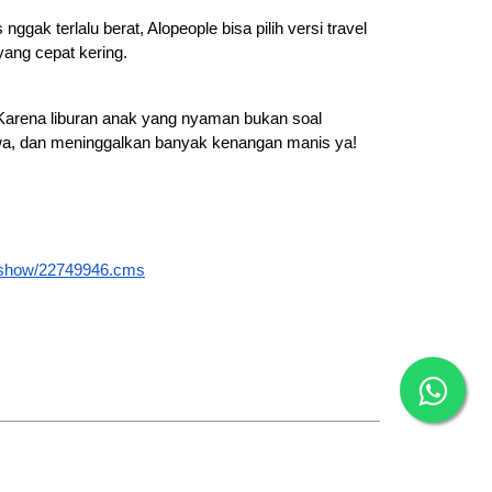
ak terlalu berat, Alopeople bisa pilih versi travel
yang cepat kering.
e. Karena liburan anak yang nyaman bukan soal
tawa, dan meninggalkan banyak kenangan manis ya!
icleshow/22749946.cms