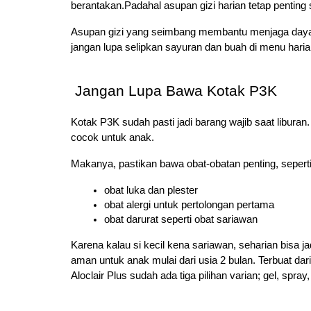
berantakan.Padahal asupan gizi harian tetap penting 
Asupan gizi yang seimbang membantu menjaga daya t
jangan lupa selipkan sayuran dan buah di menu harian s
Jangan Lupa Bawa Kotak P3K
Kotak P3K sudah pasti jadi barang wajib saat liburan. 
cocok untuk anak.
Makanya, pastikan bawa obat-obatan penting, seperti
obat luka dan plester
obat alergi untuk pertolongan pertama
obat darurat seperti obat sariawan
Karena kalau si kecil kena sariawan, seharian bisa
aman untuk anak mulai dari usia 2 bulan. Terbuat dari
Aloclair Plus sudah ada tiga pilihan varian; gel, spr