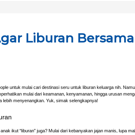
i Agar Liburan Bersam
eople untuk mulai cari destinasi seru untuk liburan keluarga nih. Nam
perhatikan mulai dari keamanan, kenyamanan, hingga urusan menga
rasa lebih menyenangkan. Yuk, simak selengkapnya!
uran
an anak ikut “liburan” juga? Mulai dari kebanyakan jajan manis, lup