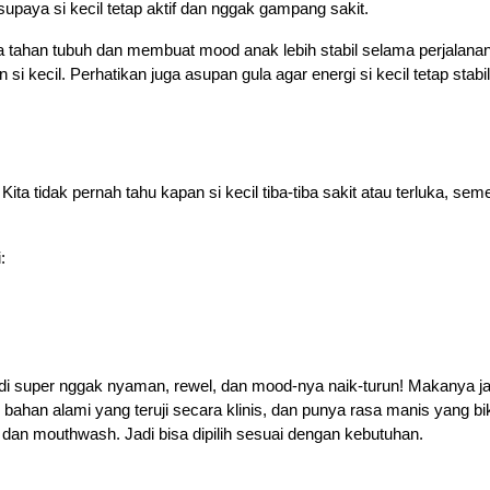
supaya si kecil tetap aktif dan nggak gampang sakit.
ahan tubuh dan membuat mood anak lebih stabil selama perjalanan.
i kecil. Perhatikan juga asupan gula agar energi si kecil tetap stabil
Kita tidak pernah tahu kapan si kecil tiba-tiba sakit atau terluka, sem
:
 jadi super nggak nyaman, rewel, dan mood-nya naik-turun! Makanya 
 bahan alami yang teruji secara klinis, dan punya rasa manis yang bik
ay, dan mouthwash. Jadi bisa dipilih sesuai dengan kebutuhan.