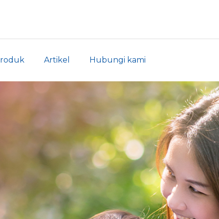
roduk
Artikel
Hubungi kami