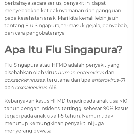
berbahaya secara serius, penyakit ini dapat
menyebabkan ketidaknyamanan dan gangguan
pada kesehatan anak. Mari kita kenali lebih jauh
tentang Flu Singapura, termasuk gejala, penyebab,
dan cara pengobatannya.
Apa Itu Flu Singapura?
Flu Singapura atau HFMD adalah penyakit yang
disebabkan oleh virus
human enterovirus
dan
coxsackieviruses
, terutama dari tipe
enterovirus-71
dan
coxsakievirus-
A16.
Kebanyakan kasus HFMD terjadi pada anak usia <10
tahun dengan insidensi tertinggi sebesar 90% kasus
terjadi pada anak usia 1-5 tahun. Namun tidak
menutup kemungkinan penyakit ini juga
menyerang dewasa.