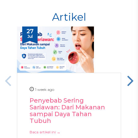
Artikel
27
Jul
1 week ago
Penyebab Sering
Sariawan: Dari Makanan
sampai Daya Tahan
Tubuh
Baca artikel ini →