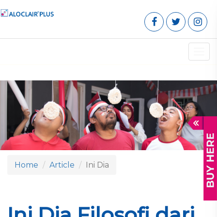
Toggl
navig
Home
Article
Ini Dia
Ini Dia Filosofi dari