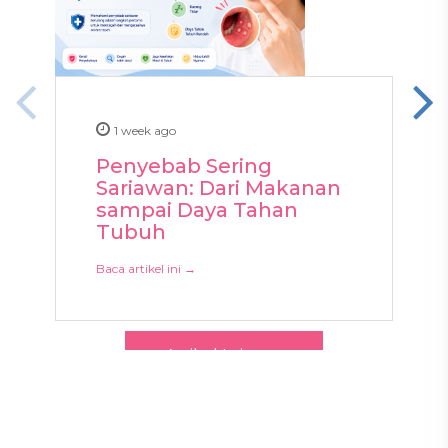
1 week ago
Penyebab Sering
Sariawan: Dari Makanan
sampai Daya Tahan
Tubuh
Baca artikel ini →
Artikel Lainnya