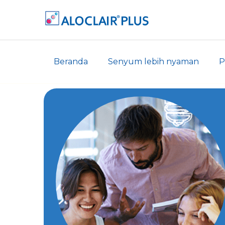
Beranda
Senyum lebih nyaman
P